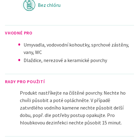
Bez chlóru
VHODNÉ PRO
Umyvadla, vodovodní kohoutky, sprchové zástěny,
vany, WC
Dlaždice, nerezové a keramické povrchy
RADY PRO POUŽITÍ
Produkt nastříkejte na čištěné povrchy. Nechte ho
chvíli působit a poté opláchněte. V případě
zatvrdlého vodního kamene nechte působit delší
dobu, popř. dle potřeby postup opakujte. Pro
hloubkovou dezinfekci nechte působit 15 minut.