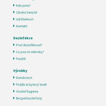
Kdo jsme?
Záruka Sanytol
Udržitelnost
Kontakt
Dezinfekce
Proč dezinfikovat?
Co jsou to mikroby?
Použití
Výrobky
Domácnost
Prádlo & bytový textil
Osobní hygiena
Bezpečnostní listy