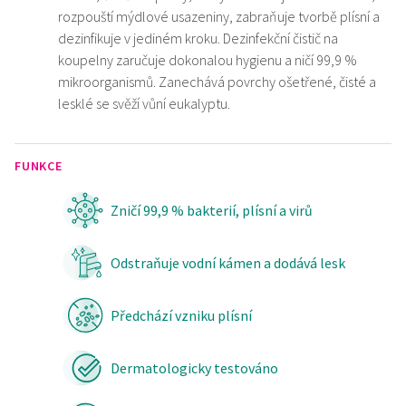
rozpouští mýdlové usazeniny, zabraňuje tvorbě plísní a
dezinfikuje v jediném kroku. Dezinfekční čistič na
koupelny zaručuje dokonalou hygienu a ničí 99,9 %
mikroorganismů. Zanechává povrchy ošetřené, čisté a
lesklé se svěží vůní eukalyptu.
FUNKCE
Zničí 99,9 % bakterií, plísní a virů
Odstraňuje vodní kámen a dodává lesk
Předchází vzniku plísní
Dermatologicky testováno