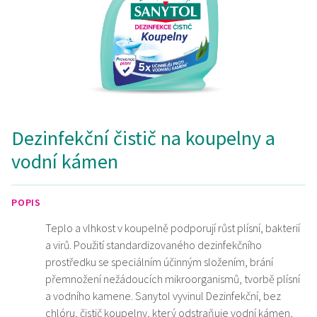
Dezinfekční čistič na koupelny a
vodní kámen
POPIS
Teplo a vlhkost v koupelně podporují růst plísní, bakterií
a virů. Použití standardizovaného dezinfekčního
prostředku se speciálním účinným složením, brání
přemnožení nežádoucích mikroorganismů, tvorbě plísní
a vodního kamene. Sanytol vyvinul Dezinfekční, bez
chlóru, čistič koupelny, který odstraňuje vodní kámen,