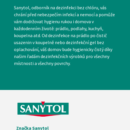
Sanytol, odborník na dezinfekci bez chlóru, vás
chrání před nebezpečím infekcí a nemocí a pomůže
vám dodržovat hygienu rukou i domova v
každodenním životě: prádlo, podlahy, kuchyň,
koupelna atd. Od dezinfekce na prádlo po čistič
usazenin v koupelně nebo dezinfekční gel bez
oplachování, váš domov bude hygienicky čistý díky
našim řadám dezinfekčních výrobků pro všechny
místnosti a všechny povrchy.
Značka Sanytol