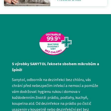
S výrobky SANYTOL řeknete sbohem mikrobům a
špíně!
Sanytol, odborník na dezinfekci bez chlóru, vás
chrání před nebezpečím infekcí a nemocí a pomůže
vám dodržovat hygienu rukou i domova v
každodenním životě: prádlo, podlahy, kuchyň,
koupelna atd. Od dezinfekce na prádlo po čistič
usazenin v koupelně nebo dezinfekční gel bez