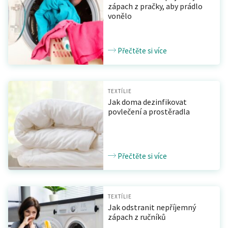
zápach z pračky, aby prádlo
vonělo
Přečtěte si více
TEXTÍLIE
Jak doma dezinfikovat
povlečení a prostěradla
Přečtěte si více
TEXTÍLIE
Jak odstranit nepříjemný
zápach z ručníků