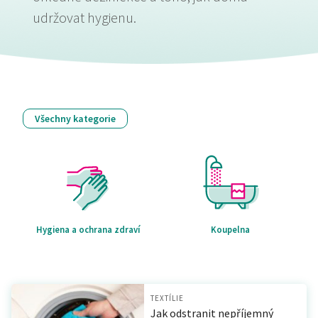
udržovat hygienu.
Všechny kategorie
Hygiena a ochrana zdraví
Koupelna
TEXTÍLIE
Jak odstranit nepříjemný